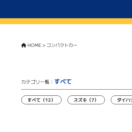
HOME
>
コンパクトカー
すべて
カテゴリ一覧：
すべて
（12）
スズキ
（7）
ダイハ