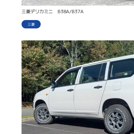
三菱デリカミニ B38A/B37A
三菱