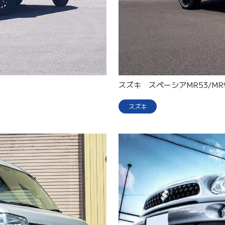
スズキ スペーシアMR53/MR
スズキ