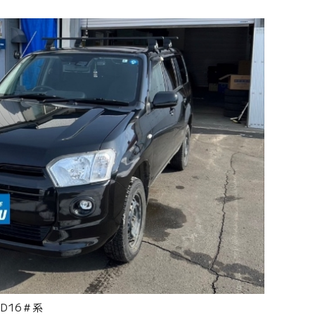
D16＃系