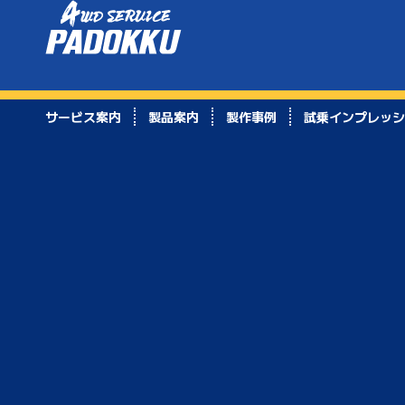
サービス案内
製品案内
製作事例
試乗インプレッシ