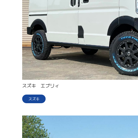
スズキ エブリィ
スズキ