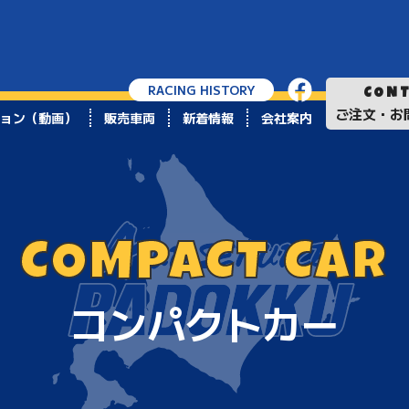
RACING HISTORY
CON
ご注文・お
ョン（動画）
販売車両
新着情報
会社案内
COMPACT CAR
コンパクトカー