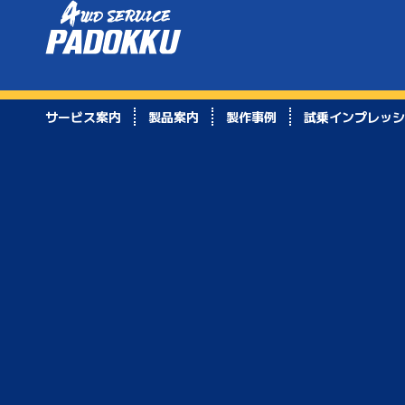
サービス案内
製品案内
製作事例
試乗インプレッシ