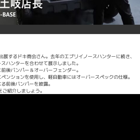
に出展するドキ商会さん。去年のエブリイノースハンターに続き、
ースハンターを合わせて展示しました。
に前後バンパー＆オーバーフェンダー。
スペンションを使用し、軽自動車にはオーバースペックの仕様。
なる前後バンパーを披露。
をご紹介しましょう。