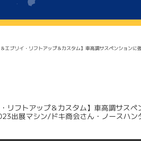
＆エブリイ・リフトアップ＆カスタム】車高調サスペンションに強
】
・リフトアップ＆カスタム】車高調サスペ
023出展マシン/ドキ商会さん・ノースハン