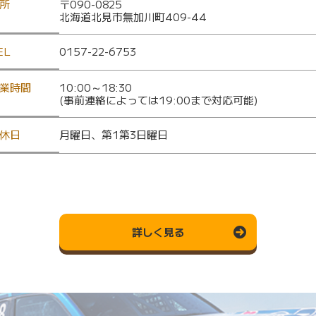
所
〒090-0825
北海道北見市無加川町409-44
EL
0157-22-6753
業時間
10:00～18:30
(事前連絡によっては19:00まで対応可能)
休日
月曜日、第1第3日曜日
詳しく見る