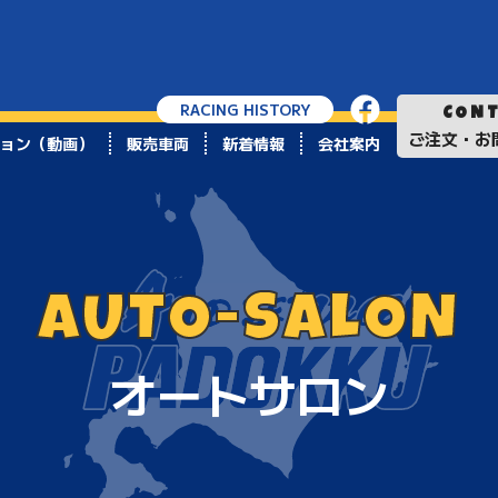
RACING HISTORY
CON
ご注文・お
ョン（動画）
販売車両
新着情報
会社案内
AUTO-SALON
オートサロン