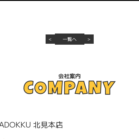
一覧へ
＜
＞
会社案内
COMPANY
PADOKKU 北見本店