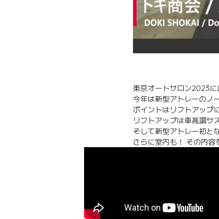
東京オートサロン2023
今年は新型アトレーのノ
ポイントはリフトアップ
リフトアップは車高調サ
そして新型アトレー初と
さらに室内も！ その内容