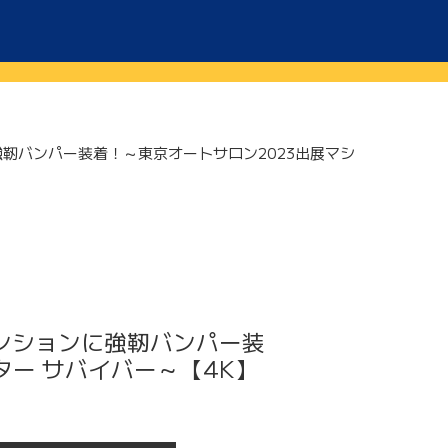
靭バンパー装着！～東京オートサロン2023出展マシ
ンションに強靭バンパー装
ター サバイバー～【4K】